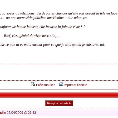
sa soeur au téléphone, y'a de fortes chances qu'elle soit devant la télé en face
s .. ou une autre série policière américaine .. elle adore ça.
oujours de bonne humeur, elle incarne la joie de vivre !!!
Bref, c'est génial de vivre avec elle, ...
ur ce que tu es mais surtout pour ce que je suis quand je suis avec toi.
Prévisualiser
Imprimer l'article
Réagir à cet article
ud
le 15/04/2009 @ 21:43