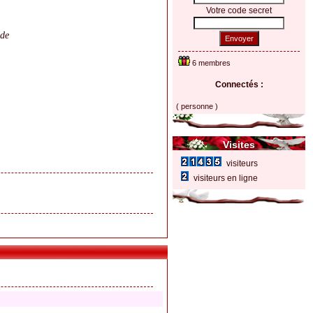
Votre code secret
 de
Envoyer
6 membres
Connectés :
( personne )
Visites
visiteurs
visiteurs en ligne